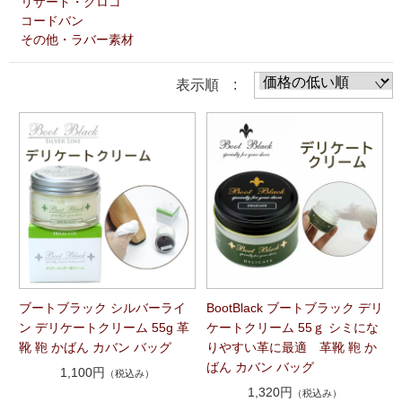
リザード・クロコ
コードバン
その他・ラバー素材
表示順 :
ブートブラック シルバーライ
BootBlack ブートブラック デリ
ン デリケートクリーム 55g 革
ケートクリーム 55ｇ シミにな
靴 鞄 かばん カバン バッグ
りやすい革に最適 革靴 鞄 か
ばん カバン バッグ
1,100円
（税込み）
1,320円
（税込み）