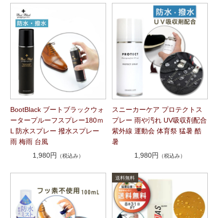
BootBlack ブートブラックウォ
スニーカーケア プロテクトス
ータープルーフスプレー180ｍ
プレー 雨や汚れ UV吸収剤配合
L 防水スプレー 撥水スプレー
紫外線 運動会 体育祭 猛暑 酷
雨 梅雨 台風
暑
1,980円
1,980円
（税込み）
（税込み）