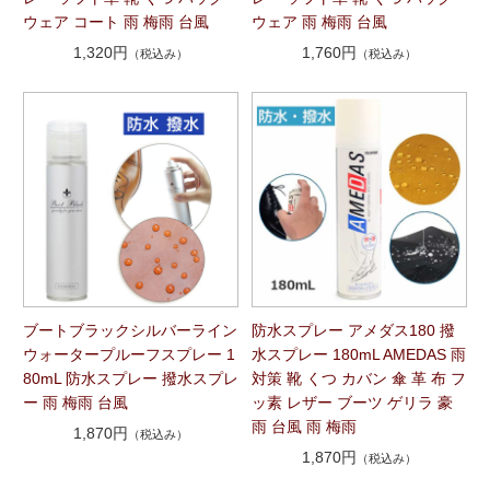
ウェア コート 雨 梅雨 台風
ウェア 雨 梅雨 台風
1,320円
1,760円
（税込み）
（税込み）
ブートブラックシルバーライン
防水スプレー アメダス180 撥
ウォータープルーフスプレー 1
水スプレー 180mL AMEDAS 雨
80mL 防水スプレー 撥水スプレ
対策 靴 くつ カバン 傘 革 布 フ
ー 雨 梅雨 台風
ッ素 レザー ブーツ ゲリラ 豪
雨 台風 雨 梅雨
1,870円
（税込み）
1,870円
（税込み）