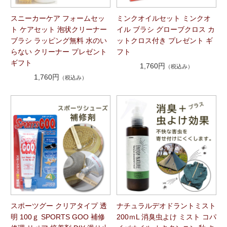
スニーカーケア フォームセッ
ミンクオイルセット ミンクオ
ト ケアセット 泡状クリーナー
イル ブラシ グローブクロス カ
ブラシ ラッピング無料 水のい
ットクロス付き プレゼント ギ
らない クリーナー プレゼント
フト
ギフト
1,760円
（税込み）
1,760円
（税込み）
スポーツグー クリアタイプ 透
ナチュラルデオドラントミスト
明 100ｇ SPORTS GOO 補修
200ｍL 消臭虫よけ ミスト コパ