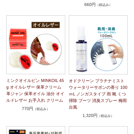
660円
（税込み）
ミンクオイルビン MINKOIL 45
オドクリーン プラチナミスト
g オイルレザー 保革クリーム
ウォータリーサボンの香り 100
革ジャン 保革オイル 油分 オイ
ｍL ノンガスタイプ 雨 靴 くつ
ルドレザー お手入れ クリーム
掃除 ブーツ 消臭スプレー 梅雨
台風
770円
（税込み）
1,320円
（税込み）