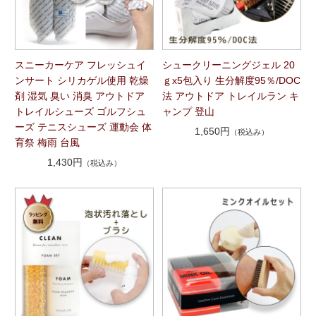
スニーカーケア フレッシュイ
シュークリーニングジェル 20
ンサート シリカゲル使用 乾燥
ｇx5包入り 生分解度95％/DOC
剤 湿気 臭い 消臭 アウトドア
法 アウトドア トレイルラン キ
トレイルシューズ ゴルフシュ
ャンプ 登山
ーズ テニスシューズ 運動会 体
1,650円
（税込み）
育祭 梅雨 台風
1,430円
（税込み）