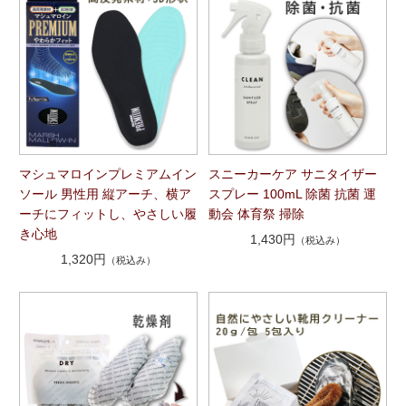
マシュマロインプレミアムイン
スニーカーケア サニタイザー
ソール 男性用 縦アーチ、横ア
スプレー 100mL 除菌 抗菌 運
ーチにフィットし、やさしい履
動会 体育祭 掃除
き心地
1,430円
（税込み）
1,320円
（税込み）