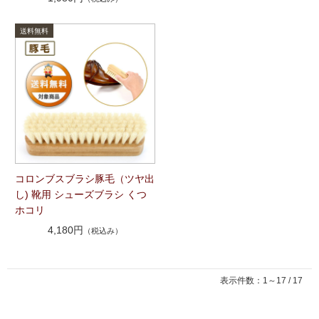
コロンブスブラシ豚毛（ツヤ出
し) 靴用 シューズブラシ くつ
ホコリ
4,180円
（税込み）
表示件数：1～17 / 17