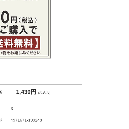
1,430円
格
（税込み）
3
ド
4971671-199248