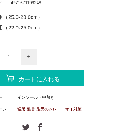
ド
4971671199248
（25.0-28.0cm）
（22.0-25.0cm）
+
カートに入れる
ー
インソール・中敷き
ーン
猛暑 酷暑 足元のムレ・ニオイ対策