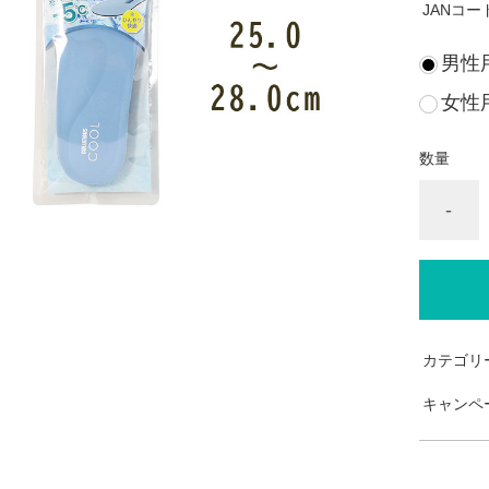
JANコー
男性用
女性用
数量
-
カテゴリ
キャンペ