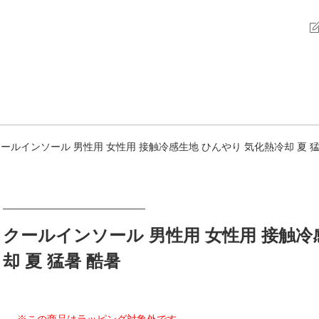
ールインソール 男性用 女性用 接触冷感生地 ひんやり 気化熱冷却 夏 猛
クールインソール 男性用 女性用 接触冷
却 夏 猛暑 酷暑