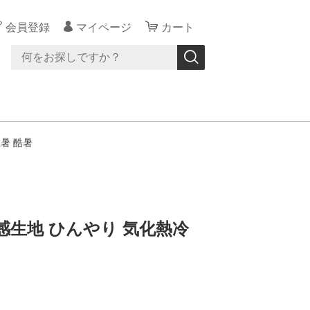
会員登録
マイページ
カート
暑 酷暑
感生地 ひんやり 気化熱冷