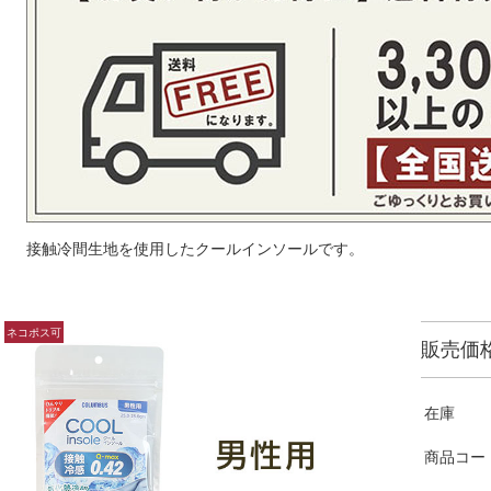
接触冷間生地を使用したクールインソールです。
販売価
在庫
商品コー