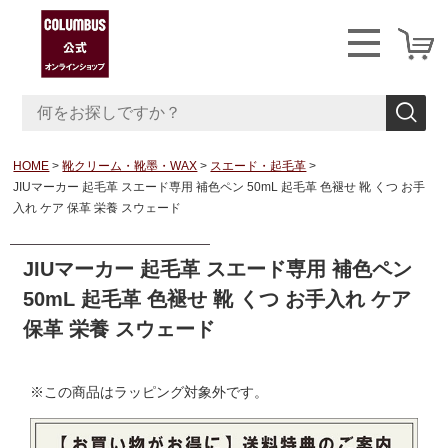
HOME
靴クリーム・靴墨・WAX
スエード・起毛革
JIUマーカー 起毛革 スエード専用 補色ペン 50mL 起毛革 色褪せ 靴 くつ お手
入れ ケア 保革 栄養 スウェード
JIUマーカー 起毛革 スエード専用 補色ペン
50mL 起毛革 色褪せ 靴 くつ お手入れ ケア
保革 栄養 スウェード
※この商品はラッピング対象外です。