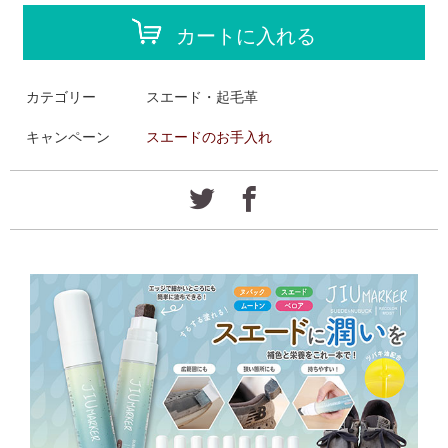
カートに入れる
カテゴリー
スエード・起毛革
キャンペーン
スエードのお手入れ