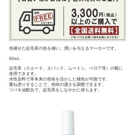
色褪せた起毛革の色を補い、潤いを与えるマーカーです。
50mL
起毛革（スエード、ヌバック、ムートン、ベロア等）の靴に
使用できます。
水性染料で革本来の色味を活かした補色が可能です。
重ね塗りすることで、色味の濃さを調整できます。
ツバキ油配合で、起毛革をしなやかに保ちます。